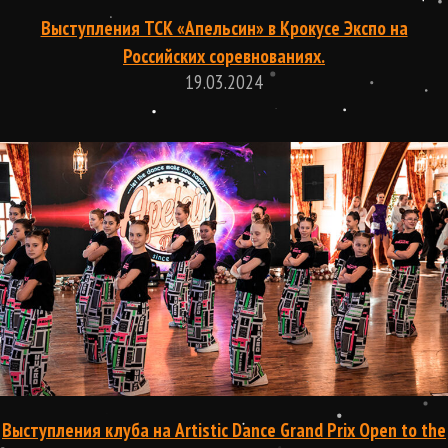
Выступления ТСК ‭«Апельсин»‬ в Крокусе Экспо на
Российских соревнованиях.
19.03.2024
Выступления клуба на Artistic Dance Grand Prix Open to the