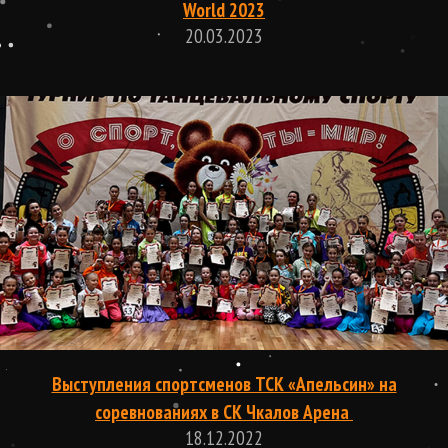
World 2023
20.03.2023
Выступления спортсменов ТСК «Апельсин» на
соревнованиях в СК Чкалов Арена
18.12.2022